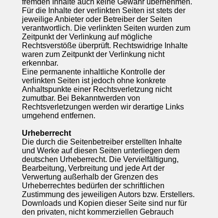
fremden Inhalte auch keine Gewähr übernehmen.
Für die Inhalte der verlinkten Seiten ist stets der
jeweilige Anbieter oder Betreiber der Seiten
verantwortlich. Die verlinkten Seiten wurden zum
Zeitpunkt der Verlinkung auf mögliche
Rechtsverstöße überprüft. Rechtswidrige Inhalte
waren zum Zeitpunkt der Verlinkung nicht
erkennbar.
Eine permanente inhaltliche Kontrolle der
verlinkten Seiten ist jedoch ohne konkrete
Anhaltspunkte einer Rechtsverletzung nicht
zumutbar. Bei Bekanntwerden von
Rechtsverletzungen werden wir derartige Links
umgehend entfernen.
Urheberrecht
Die durch die Seitenbetreiber erstellten Inhalte
und Werke auf diesen Seiten unterliegen dem
deutschen Urheberrecht. Die Vervielfältigung,
Bearbeitung, Verbreitung und jede Art der
Verwertung außerhalb der Grenzen des
Urheberrechtes bedürfen der schriftlichen
Zustimmung des jeweiligen Autors bzw. Erstellers.
Downloads und Kopien dieser Seite sind nur für
den privaten, nicht kommerziellen Gebrauch