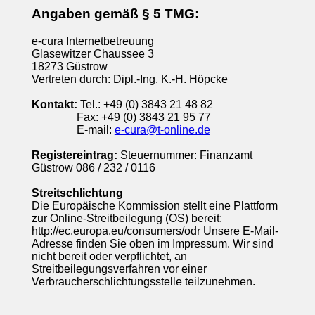
Angaben gemäß § 5 TMG:
e-cura Internetbetreuung
Glasewitzer Chaussee 3
18273 Güstrow
Vertreten durch: Dipl.-Ing. K.-H. Höpcke
Kontakt:
Tel.: +49 (0) 3843 21 48 82
Fax: +49 (0) 3843 21 95 77
E-mail:
e-cura@t-online.de
Registereintrag:
Steuernummer: Finanzamt
Güstrow 086 / 232 / 0116
Streitschlichtung
Die Europäische Kommission stellt eine Plattform
zur Online-Streitbeilegung (OS) bereit:
http://ec.europa.eu/consumers/odr Unsere E-Mail-
Adresse finden Sie oben im Impressum. Wir sind
nicht bereit oder verpflichtet, an
Streitbeilegungsverfahren vor einer
Verbraucherschlichtungsstelle teilzunehmen.